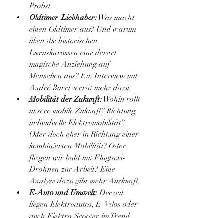
Probst.
Oldtimer-Liebhaber:
 Was macht 
einen Oldtimer aus? Und warum 
üben die historischen 
Luxuskarossen eine derart 
magische Anziehung auf 
Menschen aus? Ein Interview mit 
André Burri verrät mehr dazu.
Mobilität der Zukunft:
 Wohin rollt 
unsere mobile Zukunft? Richtung 
individuelle Elektromobilität? 
Oder doch eher in Richtung einer 
kombinierten Mobilität? Oder 
fliegen wir bald mit Flugtaxi-
Drohnen zur Arbeit? Eine 
Analyse dazu gibt mehr Auskunft.
E-Auto und Umwelt: 
Derzeit 
liegen Elektroautos, E-Velos oder 
auch Elektro-Scooter im Trend. 