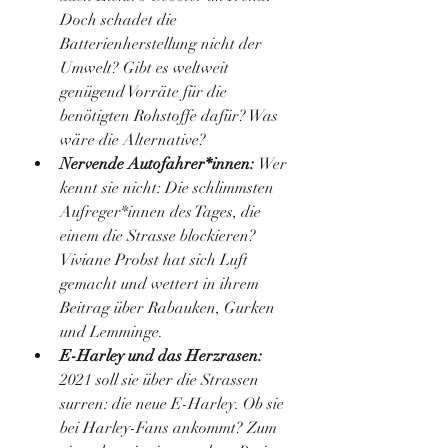
Doch schadet die 
Batterienherstellung nicht der 
Umwelt? Gibt es weltweit 
genügend Vorräte für die 
benötigten Rohstoffe dafür? Was 
wäre die Alternative?
Nervende Autofahrer*innen: 
Wer 
kennt sie nicht: Die schlimmsten 
Aufreger*innen des Tages, die 
einem die Strasse blockieren? 
Viviane Probst hat sich Luft 
gemacht und wettert in ihrem 
Beitrag über Rabauken, Gurken 
und Lemminge.
E-Harley und das Herzrasen:
2021 soll sie über die Strassen 
surren: die neue E-Harley. Ob sie 
bei Harley-Fans ankommt? Zum 