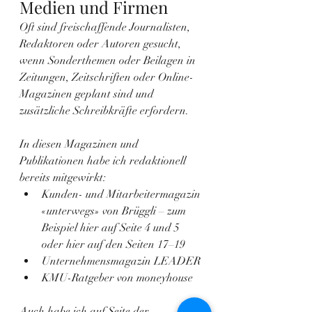
Medien und Firmen
Oft sind freischaffende Journalisten, 
Redaktoren oder Autoren gesucht, 
wenn Sonderthemen oder Beilagen in 
Zeitungen, Zeitschriften oder Online-
Magazinen geplant sind und 
zusätzliche Schreibkräfte erfordern. 
In diesen Magazinen und 
Publikationen habe ich redaktionell 
bereits mitgewirkt:
Kunden- und Mitarbeitermagazin 
«unterwegs» von Brüggli – zum 
Beispiel 
hier auf Seite 4 und 5
oder 
hier auf den Seiten 17–19
Unternehmensmagazin LEADER
KMU-Ratgeber von moneyhouse
Auch habe ich auf Seite der 