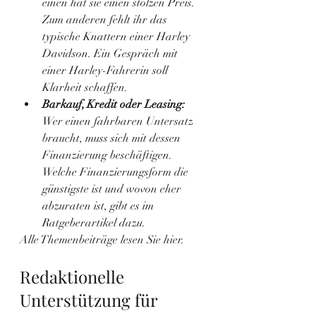
einen hat sie einen stolzen Preis. 
Zum anderen fehlt ihr das 
typische Knattern einer Harley 
Davidson. Ein Gespräch mit 
einer Harley-Fahrerin soll 
Klarheit schaffen.
Barkauf, Kredit oder Leasing: 
Wer einen fahrbaren Untersatz 
braucht, muss sich mit dessen 
Finanzierung beschäftigen. 
Welche Finanzierungsform die 
günstigste ist und wovon eher 
abzuraten ist, gibt es im 
Ratgeberartikel dazu.
Alle Themenbeiträge lesen Sie hier
.
Redaktionelle 
Unterstützung für 