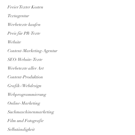
Freier Texter Kosten
Textagentur
Werbetexte kaufen
Preis für PR-Texte
Website
Content-Marketing-Agentur
SEO-Website-Texte
Werbetexte aller Art
Content-Produktion
Grafik-/Webdesign
Webprogrammierung
Online-Marketing
Suchmaschinenmarketing
Film und Fotografie
Selbständigkeit