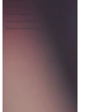
SEO-Texte
Kundenmagazin
Journalistische Texte
Redaktionelle Beiträge