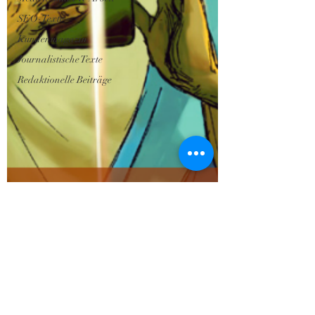
SEO-Texte
Kundenmagazin
Journalistische Texte
Redaktionelle Beiträge